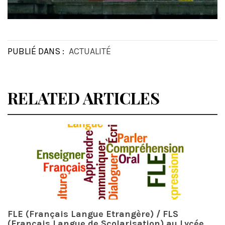
PUBLIÉ DANS :
ACTUALITÉ
RELATED ARTICLES
FLE (Français Langue Etrangère) / FLS
(Français Langue de Scolarisation) au Lycée