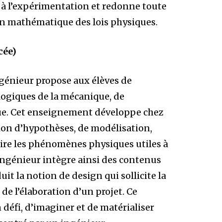
à l’expérimentation et redonne toute
ion mathématique des lois physiques.
cée)
ngénieur propose aux élèves de
logiques de la mécanique, de
ique. Cet enseignement développe chez
tion d’hypothèses, de modélisation,
rire les phénomènes physiques utiles à
’ingénieur intègre ainsi des contenus
t la notion de design qui sollicite la
e l’élaboration d’un projet. Ce
 défi, d’imaginer et de matérialiser