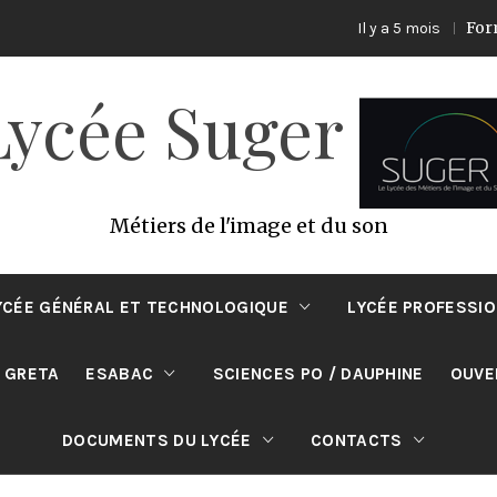
Formation 
Il y a 5 mois
Lycée Suger
Métiers de l'image et du son
YCÉE GÉNÉRAL ET TECHNOLOGIQUE
LYCÉE PROFESSI
 GRETA
ESABAC
SCIENCES PO / DAUPHINE
OUVE
DOCUMENTS DU LYCÉE
CONTACTS