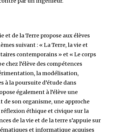
contré par un ingénieur.
e et de la Terre propose aux élèves
mes suivant : « La Terre, la vie et
étaires contemporains » et « Le corps
e chez l’élève des compétences
érimentation, la modélisation,
es à la poursuite d’étude dans
ropose également à l’élève une
 de son organisme, une approche
réflexion éthique et civique sur la
ces de la vie et de la terre s’appuie sur
ématiques et informatique acquises