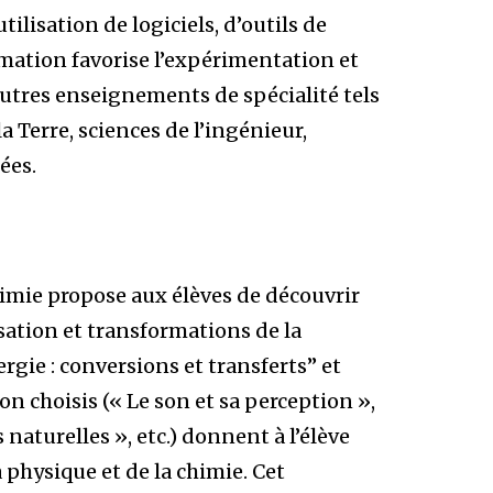
tilisation de logiciels, d’outils de
mation favorise l’expérimentation et
’autres enseignements de spécialité tels
a Terre, sciences de l’ingénieur,
ées.
imie propose aux élèves de découvrir
sation et transformations de la
rgie : conversions et transferts” et
n choisis (« Le son et sa perception »,
naturelles », etc.) donnent à l’élève
physique et de la chimie. Cet