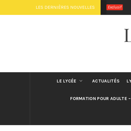
Passer
LES DERNIÈRES NOUVELLES
Exclusif
au
contenu
LE LYCÉE
ACTUALITÉS
L
FORMATION POUR ADULTE –