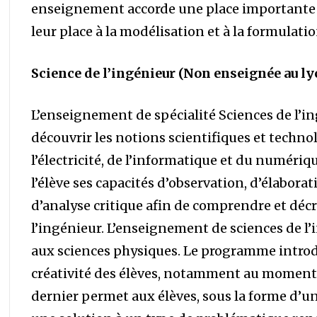
enseignement accorde une place importante 
leur place à la modélisation et à la formulat
Science de l’ingénieur (Non enseignée au ly
L’enseignement de spécialité Sciences de l’i
découvrir les notions scientifiques et techno
l’électricité, de l’informatique et du numér
l’élève ses capacités d’observation, d’élabora
d’analyse critique afin de comprendre et déc
l’ingénieur. L’enseignement de sciences de l
aux sciences physiques. Le programme introdui
créativité des élèves, notamment au moment d
dernier permet aux élèves, sous la forme d’un