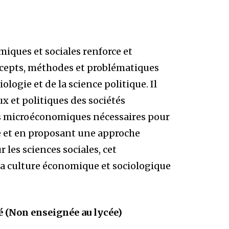
iques et sociales renforce et
oncepts, méthodes et problématiques
ologie et de la science politique. Il
x et politiques des sociétés
s microéconomiques nécessaires pour
 et en proposant une approche
les sciences sociales, cet
la culture économique et sociologique
té (Non enseignée au lycée)