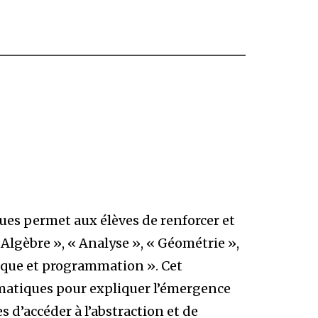
es permet aux élèves de renforcer et
 Algèbre », « Analyse », « Géométrie »,
mique et programmation ». Cet
matiques pour expliquer l’émergence
s d’accéder à l’abstraction et de