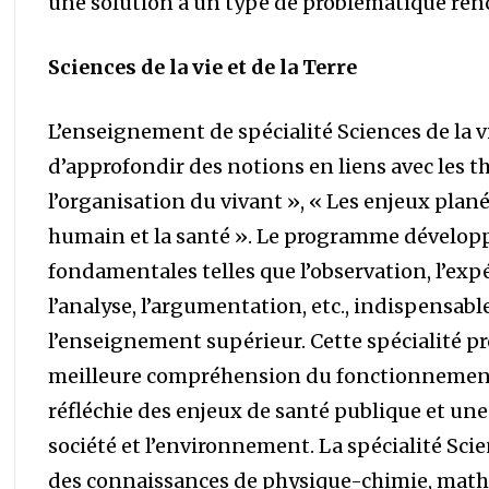
une solution à un type de problématique ren
Sciences de la vie et de la Terre
L’enseignement de spécialité Sciences de la vi
d’approfondir des notions en liens avec les thè
l’organisation du vivant », « Les enjeux plan
humain et la santé ». Le programme développ
fondamentales telles que l’observation, l’exp
l’analyse, l’argumentation, etc., indispensabl
l’enseignement supérieur. Cette spécialité p
meilleure compréhension du fonctionnement
réfléchie des enjeux de santé publique et une 
société et l’environnement. La spécialité Scien
des connaissances de physique-chimie, math