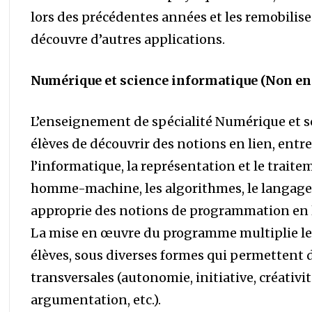
lors des précédentes années et les remobilise
découvre d’autres applications.
Numérique et science informatique (Non en
L’enseignement de spécialité Numérique et s
élèves de découvrir des notions en lien, entre 
l’informatique, la représentation et le trait
homme-machine, les algorithmes, le langage e
approprie des notions de programmation en l
La mise en œuvre du programme multiplie les
élèves, sous diverses formes qui permettent
transversales (autonomie, initiative, créativit
argumentation, etc.).