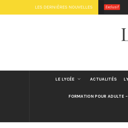
Passer
LES DERNIÈRES NOUVELLES
Exclusif
au
contenu
LE LYCÉE
ACTUALITÉS
L
FORMATION POUR ADULTE –