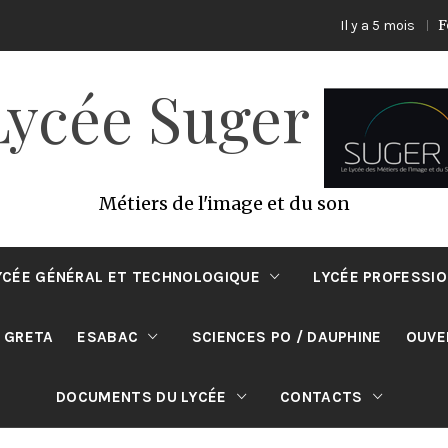
Forma
Il y a 5 mois
Lycée Suger
Métiers de l'image et du son
YCÉE GÉNÉRAL ET TECHNOLOGIQUE
LYCÉE PROFESSI
 GRETA
ESABAC
SCIENCES PO / DAUPHINE
OUVE
DOCUMENTS DU LYCÉE
CONTACTS