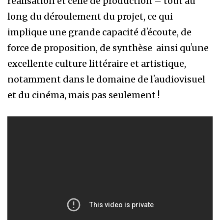
réalisation et celle de production – tout au
long du déroulement du projet, ce qui
implique une grande capacité dʼécoute, de
force de proposition, de synthèse
ainsi quʼune
excellente culture littéraire et artistique,
notamment dans le domaine de lʼaudiovisuel
et du cinéma, mais pas seulement !