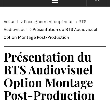
principal
Accueil
Enseignement supérieur
BTS
Audiovisuel
Présentation du BTS Audiovisuel
Option Montage Post-Production
Présentation du
BTS Audiovisuel
Option Montage
Post-Production