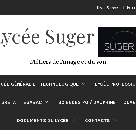
Formation
Il y a 5 mois
Lycée Suger
Métiers de l'image et du son
YCÉE GÉNÉRAL ET TECHNOLOGIQUE
LYCÉE PROFESSI
 GRETA
ESABAC
SCIENCES PO / DAUPHINE
OUVE
DOCUMENTS DU LYCÉE
CONTACTS