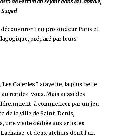
sto de Ferrare en séjour dans la Capitale,
 Suger!
Y découvriront en profondeur Paris et
édagogique, préparé par leurs
 Les Galeries Lafayette, la plus belle
au rendez-vous. Mais aussi des
 différemment, à commencer par un jeu
e de la ville de Saint-Denis,
, une visite dédiée aux artistes
Lachaise, et deux ateliers dont l’un