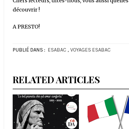
Chers lecteurs, dites-nous, vous aussi quelles
découvrir !
A PRESTO!
PUBLIÉ DANS :
ESABAC
,
VOYAGES ESABAC
RELATED ARTICLES