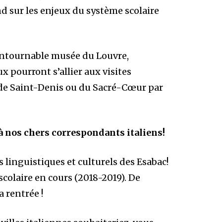
ond sur les enjeux du système scolaire
contournable musée du Louvre,
x pourront s’allier aux visites
e de Saint-Denis ou du Sacré-Cœur par
 à nos chers correspondants italiens!
es linguistiques et culturels des Esabac!
scolaire en cours (2018-2019). De
 rentrée !