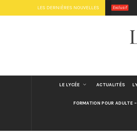
Passer
LES DERNIÈRES NOUVELLES
Exclusif
au
contenu
LE LYCÉE
ACTUALITÉS
L
FORMATION POUR ADULTE –