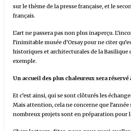
sur le thème de la presse française, et le sec
français.
L’art ne passera pas non plus inaperçu. L’in
l’inimitable musée d’Orsay pour ne citer qu’eu
historiques et architecturales de la Basiliqu
exemple.
Un accueil des plus chaleureux sera réservé
Et c’est ainsi, qui se sont clôturés les échang
Mais attention, cela ne concerne que l’année 
nombreux projets sont en préparation pour la