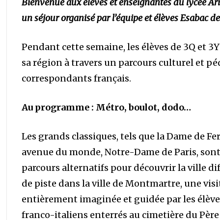
Bienvenue aux élèves et enseignantes du lycée Ario
un séjour organisé par l’équipe et élèves Esabac de
Pendant cette semaine, les élèves de 3Q et 3
sa région à travers un parcours culturel et p
correspondants français.
Au programme : Métro, boulot, dodo…
Les grands classiques, tels que la Dame de Fer,
avenue du monde, Notre-Dame de Paris, sont 
parcours alternatifs pour découvrir la ville
de piste dans la ville de Montmartre, une visit
entièrement imaginée et guidée par les élèves
franco-italiens enterrés au cimetière du Père 