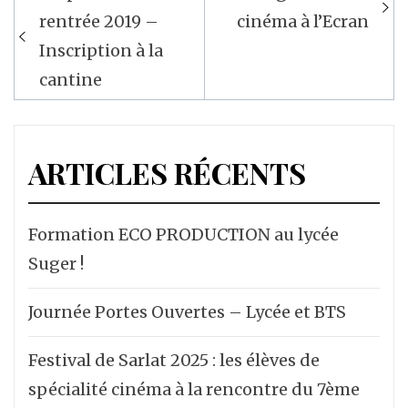
Navigation
rentrée 2019 –
cinéma à l’Ecran
de
Inscription à la
l’article
cantine
ARTICLES RÉCENTS
Formation ECO PRODUCTION au lycée
Suger !
Journée Portes Ouvertes – Lycée et BTS
Festival de Sarlat 2025 : les élèves de
spécialité cinéma à la rencontre du 7ème