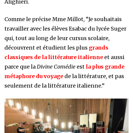
Alighieri.
Comme le précise Mme Millot, “Je souhaitais
travailler avec les élèves Esabac du lycée Suger
qui, tout au long de leur cursus scolaire,
découvrent et étudient les plus
grands
classiques de la littérature italienne
et aussi
parce que la
Divine Comédie
est
la plus grande
métaphore du voyage
de la littérature, et pas
seulement de la littérature italienne.”