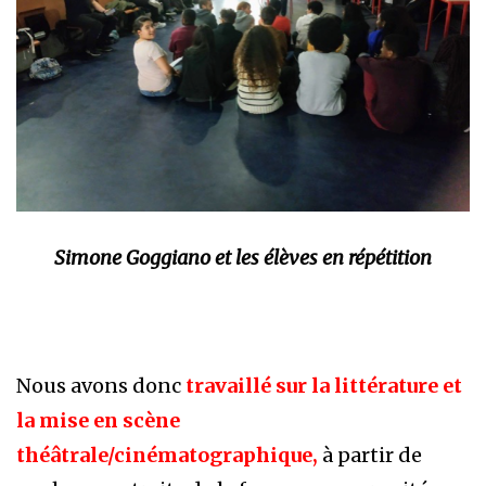
Simone Goggiano et les élèves en répétition
Nous avons donc
travaillé sur la littérature et
la mise en scène
théâtrale/cinématographique,
à partir de