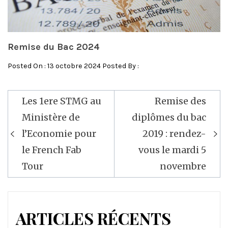
Remise du Bac 2024
Posted On : 13 octobre 2024 Posted By :
Les 1ere STMG au
Remise des
Navigation
Ministère de
diplômes du bac
de
l’Economie pour
2019 : rendez-
l’article
le French Fab
vous le mardi 5
Tour
novembre
ARTICLES RÉCENTS