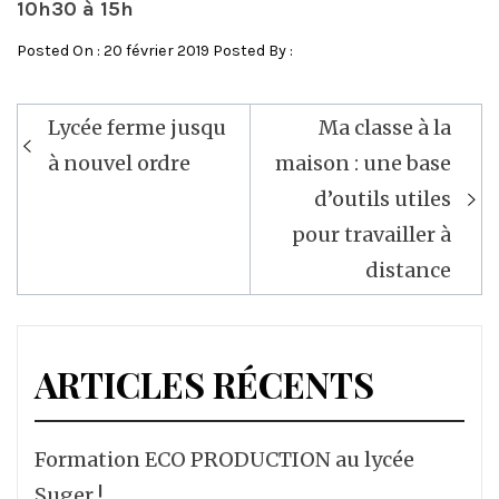
10h30 à 15h
Posted On : 20 février 2019 Posted By :
Lycée ferme jusqu
Ma classe à la
Navigation
à nouvel ordre
maison : une base
de
d’outils utiles
l’article
pour travailler à
distance
ARTICLES RÉCENTS
Formation ECO PRODUCTION au lycée
Suger !