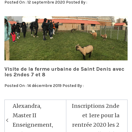
Posted On : 12 septembre 2020 Posted By :
Visite de la ferme urbaine de Saint Denis avec
les 2ndes 7 et 8
Posted On : 14 décembre 2019 Posted By :
Alexandra,
Inscriptions 2nde
Navigation
Master II
et 1ere pour la
de
Enseignement,
rentrée 2020 les 2
l’article