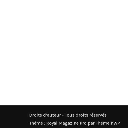
Droits d’auteur - Tous droits réservés
Thème : Royal Magazine Pro par
ThemeinWP