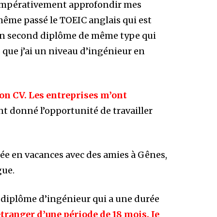
i impérativement approfondir mes
même passé le TOEIC anglais qui est
st un second diplôme de même type qui
 que j’ai un niveau d’ingénieur en
mon CV. Les entreprises m’ont
nt donné l’opportunité de travailler
llée en vacances avec des amies à Gênes,
gue.
 diplôme d’ingénieur qui a une durée
’étranger d’une période de 18 mois. Je