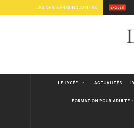
Passer
LES DERNIÈRES NOUVELLES
Exclusif
au
contenu
LE LYCÉE
ACTUALITÉS
L
FORMATION POUR ADULTE –