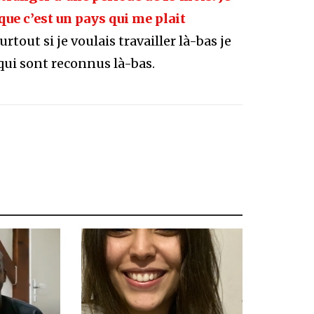
que c’est un pays qui me plait
tout si je voulais travailler là-bas je
ui sont reconnus là-bas.