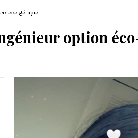
éco-énergétique
ingénieur option éc