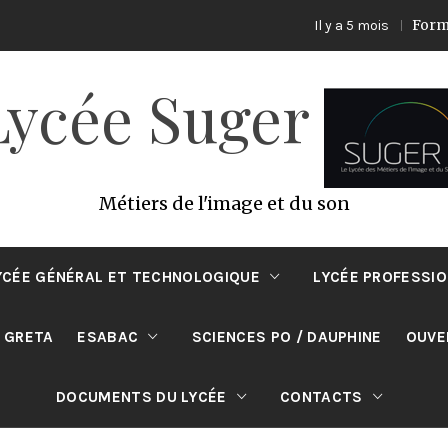
Formation ECO 
Il y a 5 mois
Lycée Suger
Métiers de l'image et du son
YCÉE GÉNÉRAL ET TECHNOLOGIQUE
LYCÉE PROFESSI
 GRETA
ESABAC
SCIENCES PO / DAUPHINE
OUVE
DOCUMENTS DU LYCÉE
CONTACTS