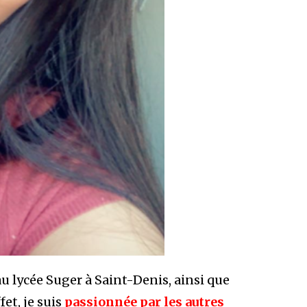
au lycée Suger à Saint-Denis, ainsi que
et, je suis
passionnée par les autres