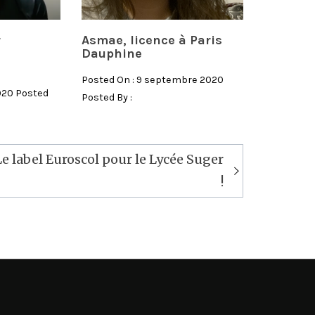
r
Asmae, licence à Paris
Dauphine
Posted On : 9 septembre 2020
2020 Posted
Posted By :
Le label Euroscol pour le Lycée Suger
!