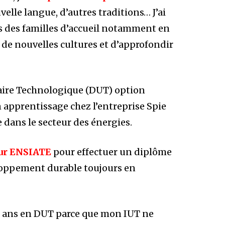
velle langue, d’autres traditions… J’ai
s des familles d’accueil notamment en
r de nouvelles cultures et d’approfondir
itaire Technologique (DUT) option
n apprentissage chez l’entreprise Spie
e dans le secteur des énergies.
eur ENSIATE
pour effectuer un diplôme
loppement durable toujours en
ux ans en DUT parce que mon IUT ne