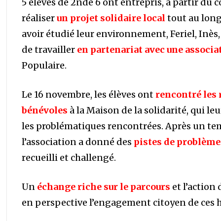
5 élèves de 2nde 6 ont entrepris, à partir du
réaliser
un projet solidaire local
tout au long
avoir étudié leur environnement, Feriel, In
de travailler
en partenariat avec une associa
Populaire.
Le 16 novembre, les élèves ont
rencontré les 
bénévoles
à la Maison de la solidarité, qui l
les problématiques rencontrées. Après un te
l’association a donné des
pistes de problème
recueilli et challengé.
Un
échange riche sur le parcours
et l’action
en perspective l’engagement citoyen de ces h