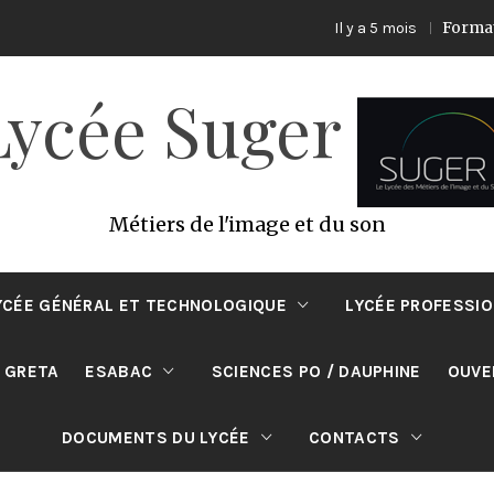
Formation EC
Il y a 5 mois
Lycée Suger
Métiers de l'image et du son
YCÉE GÉNÉRAL ET TECHNOLOGIQUE
LYCÉE PROFESSI
 GRETA
ESABAC
SCIENCES PO / DAUPHINE
OUVE
DOCUMENTS DU LYCÉE
CONTACTS