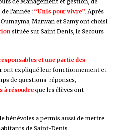
 cours de Management et gestion, de
 de l’année :
“Unis pour vivre”
. Après
ès, Oumayma, Marwan et Samy ont choisi
tion
située sur Saint Denis, le Secours
responsables et une partie des
eur ont expliqué leur fonctionnement et
mps de questions-réponses,
s à résoudre
que les élèves ont
 de bénévoles a permis aussi de mettre
abitants de Saint-Denis.