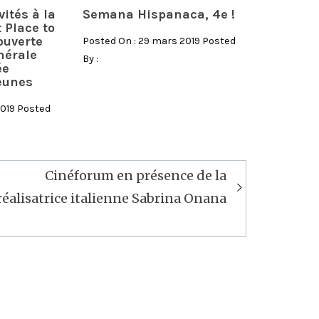
vités à la
Semana Hispanaca, 4e !
 Place to
ouverte
Posted On : 29 mars 2019 Posted
nérale
By :
ée
eunes
2019 Posted
Cinéforum en présence de la
réalisatrice italienne Sabrina Onana