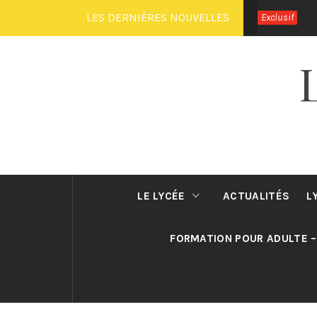
Passer
LES DERNIÈRES NOUVELLES
Exclusif
au
contenu
LE LYCÉE
ACTUALITÉS
L
FORMATION POUR ADULTE –