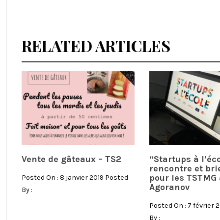
RELATED ARTICLES
Vente de gâteaux – TS2
“Startups à l’éco
rencontre et bri
pour les TSTMG 
Posted On : 8 janvier 2019 Posted
Agoranov
By :
Posted On : 7 février 
By :