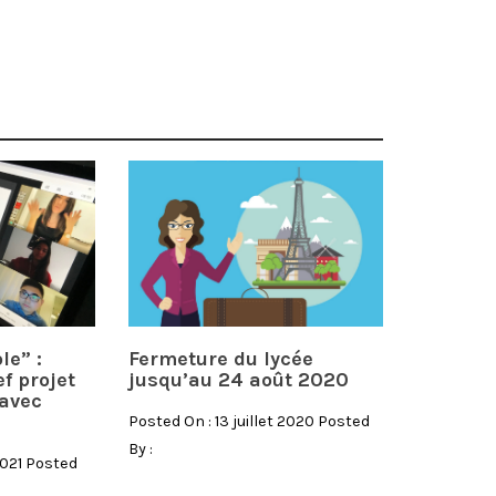
le” :
Fermeture du lycée
ef projet
jusqu’au 24 août 2020
avec
Posted On : 13 juillet 2020 Posted
By :
2021 Posted