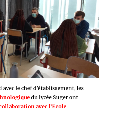
vec le chef d’établissement, les
chnologique
du lycée Suger ont
ollaboration avec l’Ecole