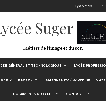
Formation E
Il y a 5 mois
Lycée Suger
Métiers de l'image et du son
YCÉE GÉNÉRAL ET TECHNOLOGIQUE
LYCÉE PROFESSI
 GRETA
ESABAC
SCIENCES PO / DAUPHINE
OUVE
DOCUMENTS DU LYCÉE
CONTACTS