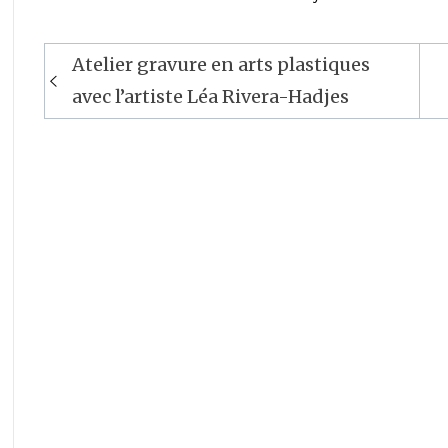
Atelier gravure en arts plastiques
Navigation
avec l’artiste Léa Rivera-Hadjes
de
l’article