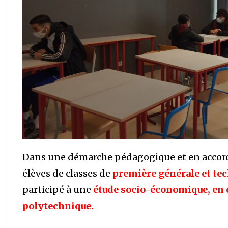
Dans une démarche pédagogique et en accord a
élèves de classes de
première générale et te
participé à une
étude socio-économique, en c
polytechnique.