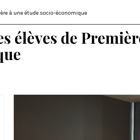
mière à une étude socio-économique
es élèves de Premièr
que