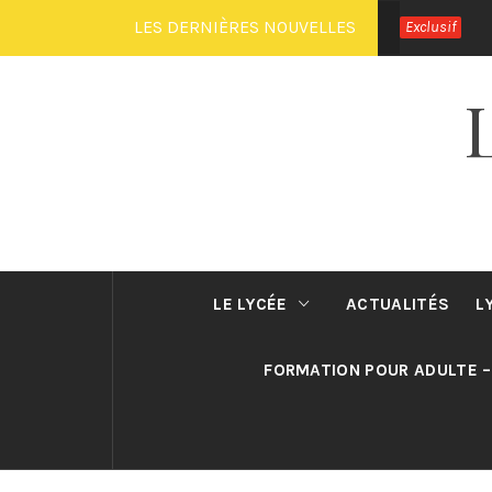
Passer
LES DERNIÈRES NOUVELLES
Exclusif
au
contenu
LE LYCÉE
ACTUALITÉS
L
FORMATION POUR ADULTE –