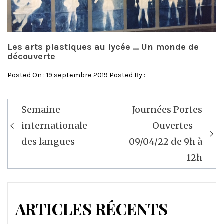
Les arts plastiques au lycée … Un monde de
découverte
Posted On : 19 septembre 2019 Posted By :
Semaine
Journées Portes
Navigation
internationale
Ouvertes –
de
des langues
09/04/22 de 9h à
l’article
12h
ARTICLES RÉCENTS