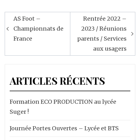
AS Foot –
Rentrée 2022 –
Navigation
Championnats de
2023 / Réunions
de
France
parents / Services
l’article
aux usagers
ARTICLES RÉCENTS
Formation ECO PRODUCTION au lycée
Suger !
Journée Portes Ouvertes – Lycée et BTS