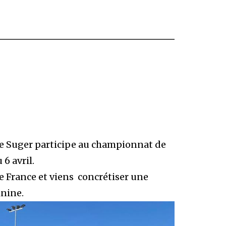
ée Suger participe au championnat de
6 avril.
e France et viens concrétiser une
inine.