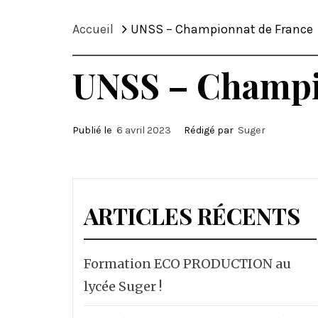
Accueil
UNSS – Championnat de France
UNSS – Champi
Publié le
6 avril 2023
Rédigé par
Suger
ARTICLES RÉCENTS
Formation ECO PRODUCTION au
lycée Suger !