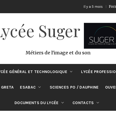
Formation 
Il y a 5 mois
Lycée Suger
Métiers de l'image et du son
YCÉE GÉNÉRAL ET TECHNOLOGIQUE
LYCÉE PROFESSI
 GRETA
ESABAC
SCIENCES PO / DAUPHINE
OUVE
DOCUMENTS DU LYCÉE
CONTACTS