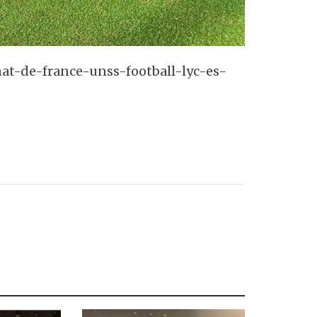
at-de-france-unss-football-lyc-es-