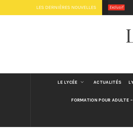
Passer
LES DERNIÈRES NOUVELLES
Exclusif
au
contenu
LE LYCÉE
ACTUALITÉS
L
FORMATION POUR ADULTE –