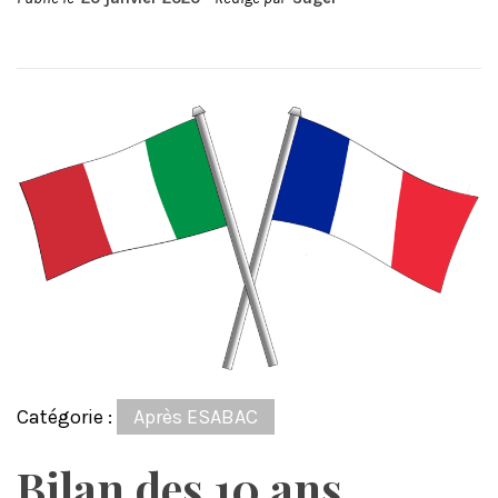
Catégorie :
Après ESABAC
Bilan des 10 ans