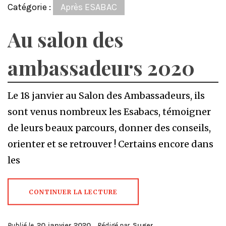
Catégorie :
Après ESABAC
Au salon des
ambassadeurs 2020
Le 18 janvier au Salon des Ambassadeurs, ils
sont venus nombreux les Esabacs, témoigner
de leurs beaux parcours, donner des conseils,
orienter et se retrouver ! Certains encore dans
les
CONTINUER LA LECTURE
Publié le
20 janvier 2020
Rédigé par
Suger