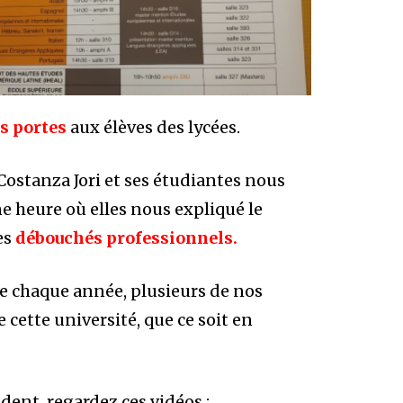
es portes
aux élèves des lycées.
ostanza Jori et ses étudiantes nous
e heure où elles nous expliqué le
es
débouchés professionnels.
mme chaque année, plusieurs de nos
e cette université, que ce soit en
dent, regardez ces vidéos :