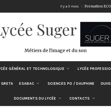
Formation ECO PRODUCTI
Il y a 5 mois
Lycée Suger
Métiers de l'image et du son
YCÉE GÉNÉRAL ET TECHNOLOGIQUE
LYCÉE PROFESSI
 GRETA
ESABAC
SCIENCES PO / DAUPHINE
OUVE
DOCUMENTS DU LYCÉE
CONTACTS