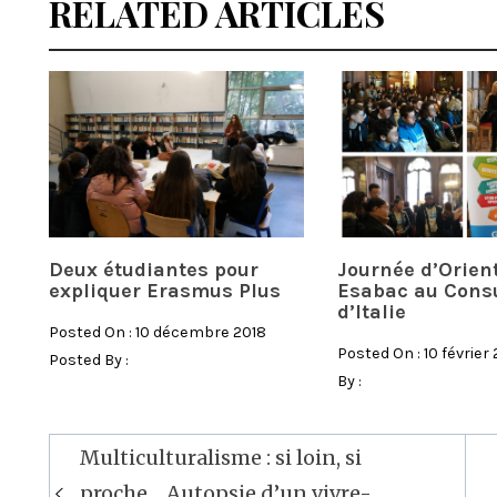
RELATED ARTICLES
Deux étudiantes pour
Journée d’Orien
expliquer Erasmus Plus
Esabac au Cons
d’Italie
Posted On : 10 décembre 2018
Posted On : 10 février
Posted By :
By :
Multiculturalisme : si loin, si
Navigation
proche… Autopsie d’un vivre-