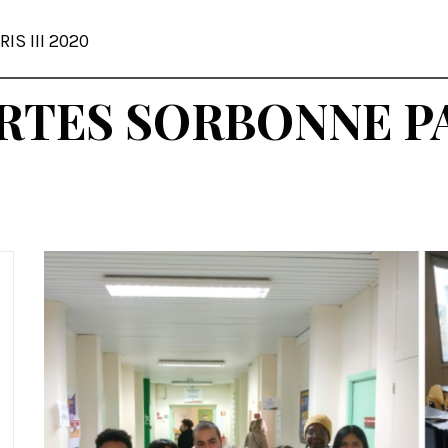
IS III 2020
TES SORBONNE PAR