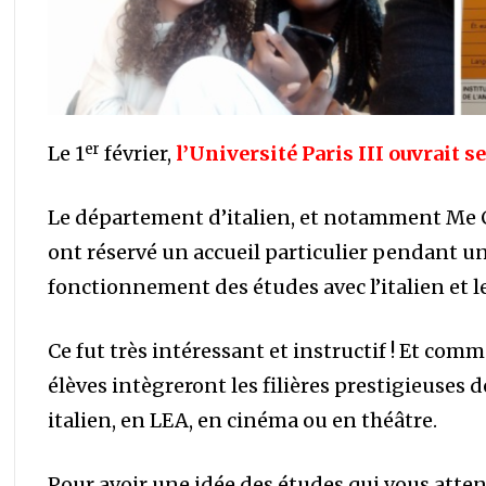
er
Le 1
février,
l’Université Paris III ouvrait s
Le département d’italien, et notamment Me C
ont réservé un accueil particulier pendant un
fonctionnement des études avec l’italien et l
Ce fut très intéressant et instructif ! Et co
élèves intègreront les filières prestigieuses d
italien, en LEA, en cinéma ou en théâtre.
Pour avoir une idée des études qui vous atten