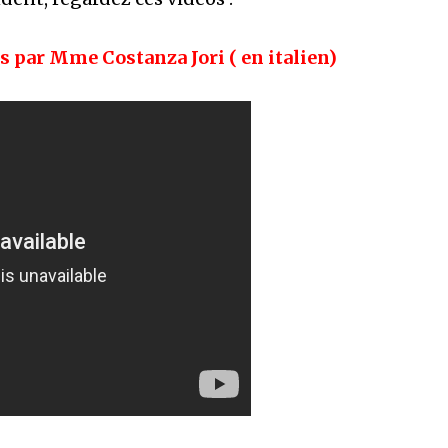
s par Mme Costanza Jori ( en italien)