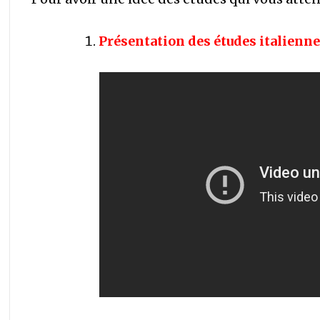
Présentation des études italienne