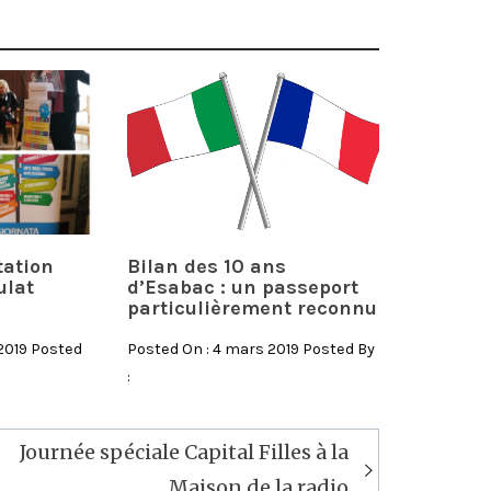
tation
Bilan des 10 ans
ulat
d’Esabac : un passeport
particulièrement reconnu
 2019 Posted
Posted On : 4 mars 2019 Posted By
:
Journée spéciale Capital Filles à la
Maison de la radio