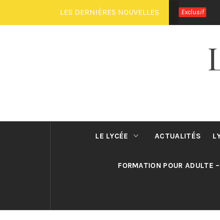
Passer
LES DERNIÈRES NOUVELLES
Exclusif
au
contenu
LE LYCÉE
ACTUALITÉS
L
FORMATION POUR ADULTE –