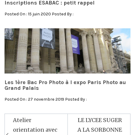
Inscriptions ESABAC : petit rappel
Posted On : 15 juin 2020 Posted By :
Les 1ère Bac Pro Photo à l expo Paris Photo au
Grand Palais
Posted On : 27 novembre 2019 Posted By :
Atelier
LE LYCEE SUGER
Navigation
orientation avec
A LA SORBONNE
de