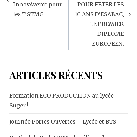
InnovAvenir pour
POUR FETER LES
l’article
les T STMG
10 ANS D’ESABAC,
LE PREMIER
DIPLOME
EUROPEEN.
ARTICLES RÉCENTS
Formation ECO PRODUCTION au lycée
Suger !
Journée Portes Ouvertes – Lycée et BTS