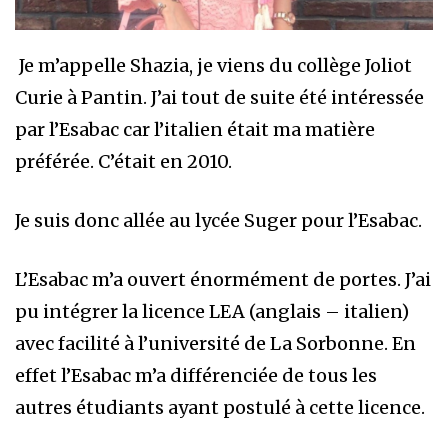
Je m’appelle Shazia, je viens du collège Joliot
Curie à Pantin. J’ai tout de suite été intéressée
par l’Esabac car l’italien était ma matière
préférée. C’était en 2010.
Je suis donc allée au lycée Suger pour l’Esabac.
L’Esabac m’a ouvert énormément de portes. J’ai
pu intégrer la licence LEA (anglais – italien)
avec facilité à l’université de La Sorbonne. En
effet l’Esabac m’a différenciée de tous les
autres étudiants ayant postulé à cette licence.