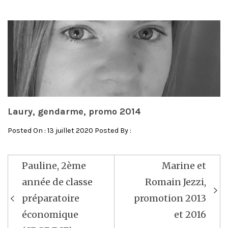
Laury, gendarme, promo 2014
Posted On : 13 juillet 2020 Posted By :
Pauline, 2ème
Marine et
Navigation
année de classe
Romain Jezzi,
de
préparatoire
promotion 2013
l’article
économique
et 2016